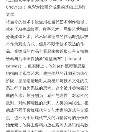
Chevreul）色彩对比研究成果的基础上进行
尝试。
将当今的技术手段运用在当代艺术创作领域，
就有了AI生成绘画、数字艺术、网络艺术和部
分新媒体艺术。艺术家崔德成的作品即是以技
术作为观念方式，但并不限于技术表达的作
品。崔德成的作品乍看起来接近极少主义抽象
绘画与后绘画性抽象“造型画布”（shaped
canvas），但实际上，他的创作流程和思路
均指向了观念艺术。他把作品的计划分为四个
阶段，层层递进地对人类感知与技术文化的关
系进行了较为系统的思考。这个被其称为四部
曲的艺术计划分别为：感性与理性、对感性的
批判、对纯粹理性的批判、人类的局限性。崔
德成不同于巅峰现代主义艺术家的形式主义观
点，也不同于后现代主义的万物皆可的身份政
治元素，他将主要精力放在观照人类思维与数