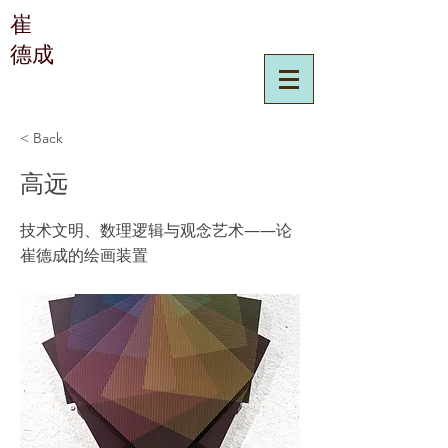
崔
德成
< Back
高远
技术文明、数理逻辑与观念艺术——论
崔德成的绘画装置